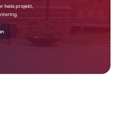
 hela projekt, 
ntering.
an