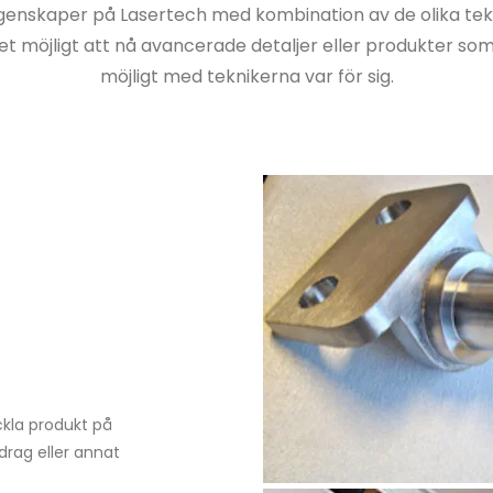
genskaper på Lasertech med kombination av de olika tek
et möjligt att nå avancerade detaljer eller produkter som 
möjligt med teknikerna var för sig.
ckla produkt på 
rag eller annat 