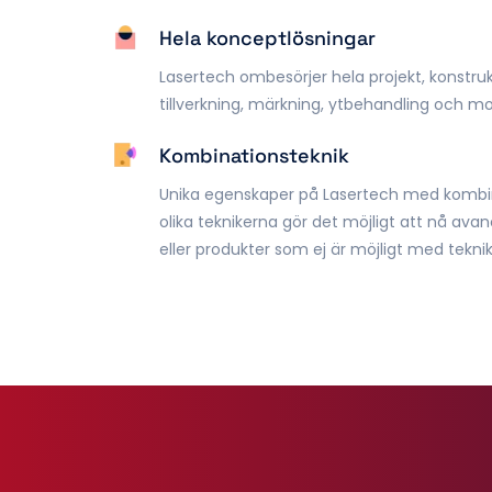
Hela konceptlösningar
Lasertech ombesörjer hela projekt, konstrukt
tillverkning, märkning, ytbehandling och mo
Kombinationsteknik
Unika egenskaper på Lasertech med kombin
olika teknikerna gör det möjligt att nå avan
eller produkter som ej är möjligt med teknik