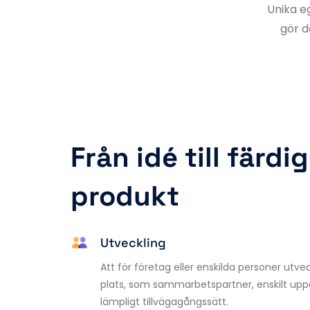
Unika e
gör d
Från idé till färdig 
produkt
Utveckling
Att för företag eller enskilda personer utve
plats, som sammarbetspartner, enskilt uppd
lämpligt tillvägagångssätt.