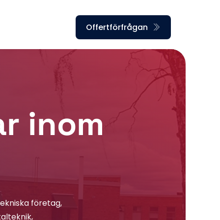
Offertförfrågan
r inom 
kniska företag, 
alteknik, 