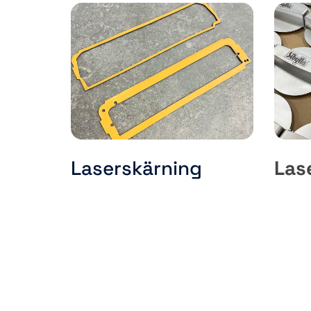
Laserskärning
Las