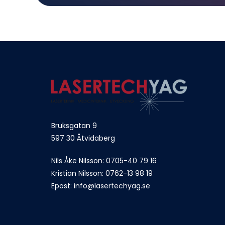
Bruksgatan 9
597 30 Åtvidaberg
Nils Åke Nilsson: 
0705-40 79 16
Kristian Nilsson: 
0762-13 98 19
Epost: 
info@lasertechyag.se