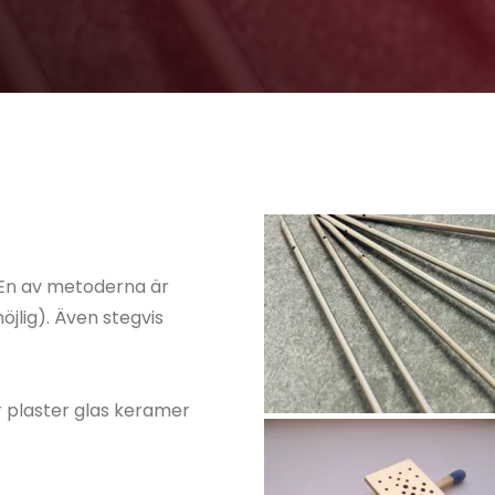
. En av metoderna är 
jlig). Även stegvis 
r plaster glas keramer 