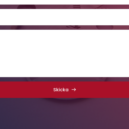
Skicka