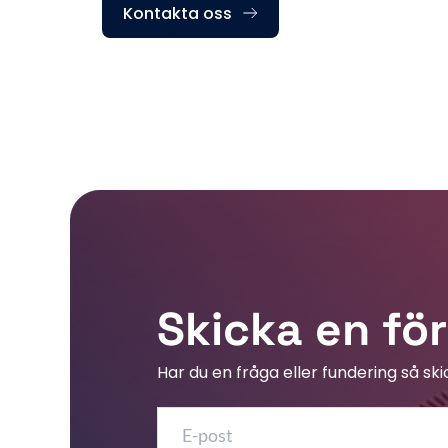
Kontakta oss
Skicka en fö
Har du en fråga eller fundering så sk