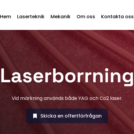
Hem
Laserteknik
Mekanik
Om oss
Kontakta oss
Laserborrnin
Vid märkning används både YAG och Co2 laser.
Skicka en offertförfrågan