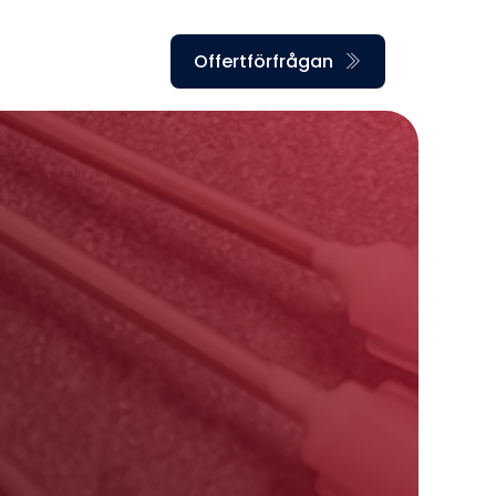
Offertförfrågan
g